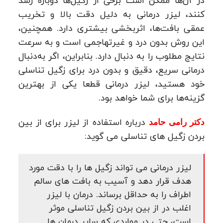
در آن‌ها ممکن است برخی از زگیل‌ها دوباره رشد
کنند، لیزر درمانی به دلیل دقت بالا و تخریب
عمقی بافت‌ها، اثربخشی بیشتری دارد. همچنین،
این روش بدون درد و غیرتهاجمی است و به سرعت
نتایج مطلوب را به دنبال دارد. بنابراین، اگر به‌دنبال
درمانی سریع، دقیق و بدون درد برای زگیل تناسلی
خود هستید، لیزر درمانی قطعا یکی از بهترین
گزینه‌ها برای شما خواهد بود.
درباره استفاده از لیزر برای از بین
دکتر رامی حامد
بردن زگیل های تناسلی می گوید:
لیزر درمانی می تواند زگیل ها را با دقت مورد
هدف قرار دهد و آسیب به بافت های سالم
اطراف را به حداقل برساند. درمان با لیزر
اغلب در از بین بردن زگیل تناسلی موثر
است، حتی در مواردی که سایر درمان ها