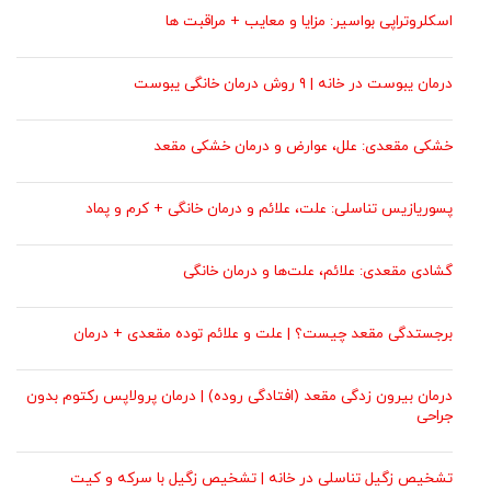
اسکلروتراپی بواسیر: مزایا و معایب + مراقبت ها
درمان یبوست در خانه | ۹ روش درمان خانگی یبوست
خشکی مقعدی: علل، عوارض و درمان خشکی مقعد
پسوریازیس تناسلی: علت، علائم و درمان خانگی + کرم و پماد
گشادی مقعدی: علائم، علت‌ها و درمان‌ خانگی
برجستدگی مقعد چیست؟ | علت و علائم توده مقعدی + درمان
درمان بیرون زدگی مقعد (افتادگی روده) | درمان پرولاپس رکتوم بدون
جراحی
تشخیص زگیل تناسلی در خانه | تشخیص زگیل با سرکه و کیت