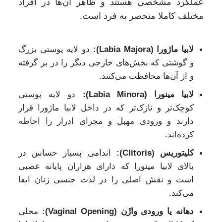
عملکرد مشخصی هستند و ظاهر آن‌ها در افراد
مختلف کاملا منحصر به فرد است.
لابیا ماژورا (Labia Majora):
دو لایه پوستی بزرگ
و گوشتی که بخش‌های خارجی دیگر را در بر گرفته
و از آن‌ها محافظت می‌کنند.
لابیا مینورا (Labia Minora):
دو لایه پوستی
کوچک‌تر و نازک‌تر که در داخل لابیا ماژورا قرار
دارند و ورودی مهبل و مجرای ادرار را احاطه
کرده‌اند.
کلیتوریس (Clitoris):
اندامی بسیار حساس در
بالای لابیا مینورا که دارای هزاران پایانه عصبی
است و نقش اصلی را در لذت جنسی زنان ایفا
می‌کند.
دهانه یا ورودی واژَن (Vaginal Opening):
محلی