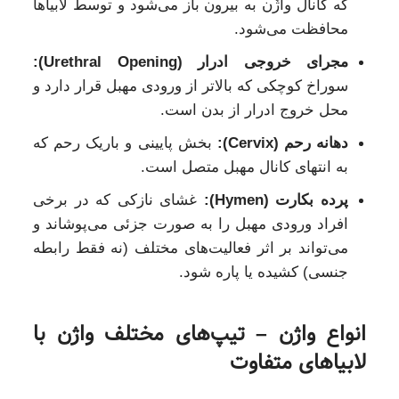
که کانال واژَن به بیرون باز می‌شود و توسط لابیاها
محافظت می‌شود.
مجرای خروجی ادرار (Urethral Opening):
سوراخ کوچکی که بالاتر از ورودی مهبل قرار دارد و
محل خروج ادرار از بدن است.
دهانه رحم (Cervix):
بخش پایینی و باریک رحم که
به انتهای کانال مهبل متصل است.
پرده بکارت (Hymen):
غشای نازکی که در برخی
افراد ورودی مهبل را به صورت جزئی می‌پوشاند و
می‌تواند بر اثر فعالیت‌های مختلف (نه فقط رابطه
جنسی) کشیده یا پاره شود.
انواع واژن – تیپ‌های مختلف واژن با
لابیاهای متفاوت