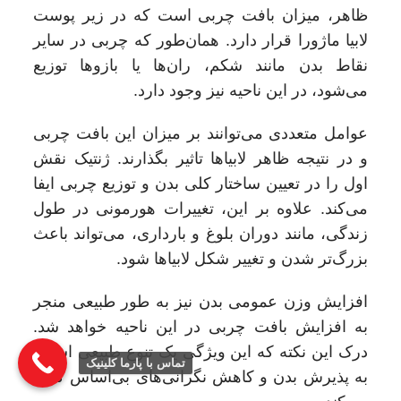
ظاهر، میزان بافت چربی است که در زیر پوست
لابیا ماژورا قرار دارد. همان‌طور که چربی در سایر
نقاط بدن مانند شکم، ران‌ها یا بازوها توزیع
می‌شود، در این ناحیه نیز وجود دارد.
عوامل متعددی می‌توانند بر میزان این بافت چربی
و در نتیجه ظاهر لابیاها تاثیر بگذارند. ژنتیک نقش
اول را در تعیین ساختار کلی بدن و توزیع چربی ایفا
می‌کند. علاوه بر این، تغییرات هورمونی در طول
زندگی، مانند دوران بلوغ و بارداری، می‌تواند باعث
بزرگ‌تر شدن و تغییر شکل لابیاها شود.
افزایش وزن عمومی بدن نیز به طور طبیعی منجر
به افزایش بافت چربی در این ناحیه خواهد شد.
درک این نکته که این ویژگی یک تنوع طبیعی است،
تماس با پارما کلینیک
به پذیرش بدن و کاهش نگرانی‌های بی‌اساس کمک