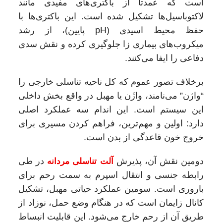
است که عمدتا از باکتری‌های مفیدی مانند
لاکتوباسیل‌ها تشکیل شده است. این باکتری‌ها با
حفظ محیط اسیدی (pH پایین)، از رشد
میکروب‌های بیماری‌ زا جلوگیری کرده و نقش سدی
دفاعی را ایفا می‌کنند.
برخلاف تصور عموم که کل ناحیه تناسلی خارجی را
“واژن” می‌نامند، واژَن یا مهبل در واقع بخش داخلی
این سیستم است. این اندام سه عملکرد اصلی
دارد: اولین و مهم‌ترین، فراهم کردن مسیری برای
خروج خون قاعدگی از بدن است.
دومین نقش آن، پذیرش
آلت تناسلی مردانه
در طی
رابطه جنسی و انتقال اسپرم به سمت رحم برای
باروری است. سومین عملکرد حیاتی مهبل، تشکیل
کانال زایمان است که در هنگام وضع حمل، نوزاد از
طریق آن از رحم خارج می‌شود. این قابلیت انبساط