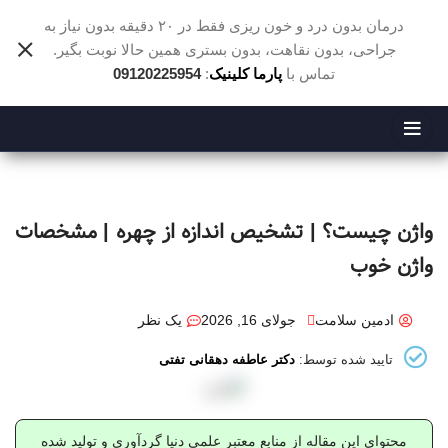
درمان بدون درد و خون ریزی فقط در ۲۰ دقیقه بدون نیاز به
جراحی، بدون نقاهت، بدون بستری همین حالا نوبت بگیر.
تماس با
:
پارما کلینیک
09120225954
واژن چیست؟ | تشخیص اندازه از چهره | مشخصات
واژن خوب
ادمین سلامت
جولای 16, 2026
یک نظر
تایید شده توسط:
دکتر عاطفه دهقانی تفتی
محتوای این مقاله از منابع معتبر علمی دنیا گردآوری و تولید شده