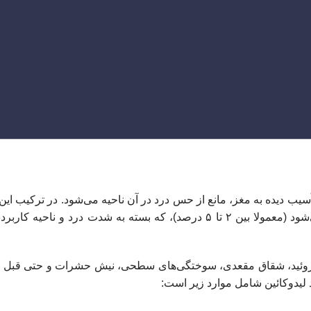
سیب‌ دیده به مغز، مانع از حس درد در آن ناحیه می‌شود. در ترکیب این پ
غلظت‌های مختلفی از ماده فعال لیدوکائین استفاده می‌شود (معمولا بین ۲ تا ۵ درصد)، که بسته به شدت درد و نا
موروئید، شقاق مقعدی، سوختگی‌های سطحی، نیش حشرات و حتی قبل ا
لیدوکائین شامل موارد زیر است: