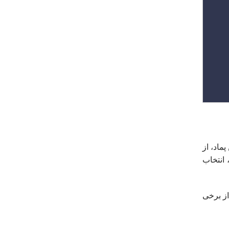
ماد، از
حیه کاربرد، انتخاب
ز برخی