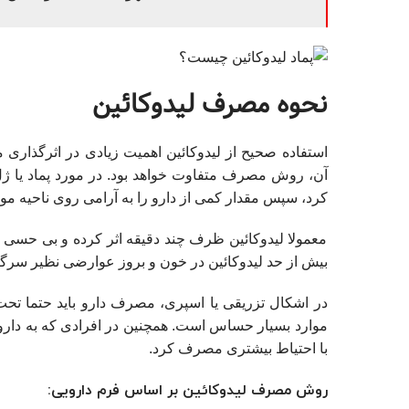
نحوه مصرف لیدوکائین
استفاده صحیح از لیدوکائین اهمیت زیادی در اثرگذاری م
آن، روش مصرف متفاوت خواهد بود. در مورد پماد یا ژ
کرد، سپس مقدار کمی از دارو را به آرامی روی ناحیه مور
معمولا لیدوکائین ظرف چند دقیقه اثر کرده و بی‌ حسی 
بیش‌ از حد لیدوکائین در خون و بروز عوارضی نظیر سرگی
در اشکال تزریقی یا اسپری، مصرف دارو باید حتما تح
موارد بسیار حساس است. همچنین در افرادی که به داروها
با احتیاط بیشتری مصرف کرد.
روش مصرف لیدوکائین بر اساس فرم دارویی: