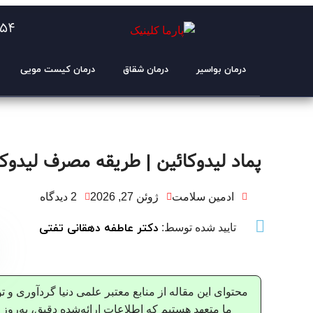
954
درمان بواسیر
درمان شقاق
درمان کیست مویی
پماد لیدوکائین | طریقه مصرف لیدوکائ
ادمین سلامت
ژوئن 27, 2026
2 دیدگاه
دکتر عاطفه دهقانی تفتی
تایید شده توسط:
محتوای این مقاله از منابع معتبر علمی دنیا گردآوری و 
ما متعهد هستیم که اطلاعات ارائه‌شده دقیق، به‌روز و