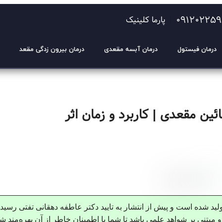
09120225
پارما کلینیک
درمان فیستول
درمان آبسه مقعدی
درمان بیرون زدگی مقعد
ین مقعدی | کاربرد و زمان اثر
تولید شده است و پیش از انتشار به تایید دکتر عاطفه دهقانی تفتی رسی
 مبتنی بر شواهد علمی باشد تا شما با اطمینان خاطر از آن بهره‌مند شو