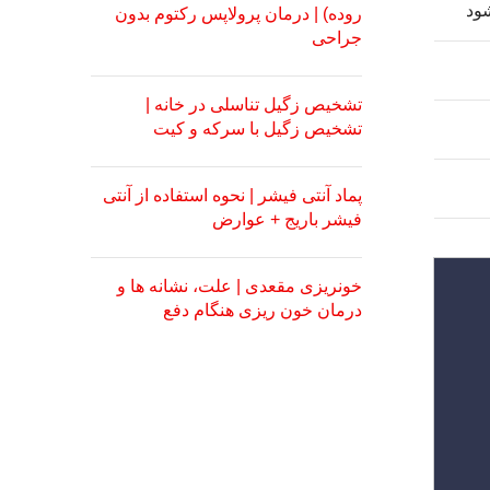
شود
روده) | درمان پرولاپس رکتوم بدون
جراحی
تشخیص زگیل تناسلی در خانه |
تشخیص زگیل با سرکه و کیت
پماد آنتی فیشر | نحوه استفاده از آنتی
فیشر باریج + عوارض
خونریزی مقعدی | علت، نشانه ها و
درمان خون ریزی هنگام دفع