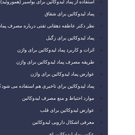
استفاده از پماد لیدوکائین برای بواسیر (هموروئید)
پماد لیدوکائین برای شقاق
نظر دکتر عاطفه دهقانی تفتی درباره مصرف پماد 
پماد لیدوکائین برای زگیل
اثرات و کاربرد پماد لیدوکائین برای واژن
طریقه مصرف پماد لیدوکائین برای واژن
عوارض پماد لیدوکائین برای واژن
پماد لیدوکائین برای تاخیری هم استفاده می شود؟
موارد احتیاط و منع مصرف لیدوکائین
عوارض لیدوکائین برای قلب
معرفی اشکال دارویی لیدوکائین
عکس پماد لیدوکائین اچ