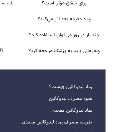
برای شقاق مؤثر است؟
بله، به
چند دقیقه بعد اثر می‌کند؟
چند بار در روز می‌توان استفاده کرد؟
چه زمانی باید به پزشک مراجعه کرد؟
اگ
پماد لیدوکائین چیست؟
نحوه مصرف لیدوکائین
پماد لیدوکائین مقعدی
طریقه مصرف پماد لیدوکائین مقعدی