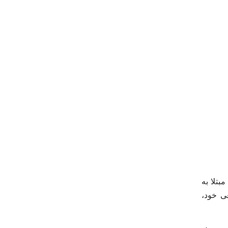
بتلا به
عی خود،